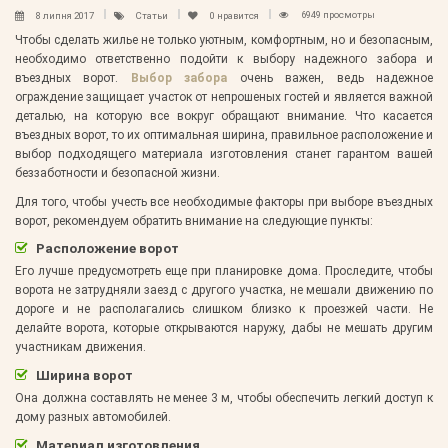
6949 просмотры
8 липня 2017
Статьи
0
нравится
Чтобы сделать жилье не только уютным, комфортным, но и безопасным,
необходимо ответственно подойти к выбору надежного забора и
въездных ворот.
Выбор забора
очень важен, ведь надежное
ограждение защищает участок от непрошеных гостей и является важной
деталью, на которую все вокруг обращают внимание. Что касается
въездных ворот, то их оптимальная ширина, правильное расположение и
выбор подходящего материала изготовления станет гарантом вашей
беззаботности и безопасной жизни.
Для того, чтобы учесть все необходимые факторы при выборе въездных
ворот, рекомендуем обратить внимание на следующие пункты:
Расположение ворот
Его лучше предусмотреть еще при планировке дома. Проследите, чтобы
ворота не затрудняли заезд с другого участка, не мешали движению по
дороге и не располагались слишком близко к проезжей части. Не
делайте ворота, которые открываются наружу, дабы не мешать другим
участникам движения.
Ширина ворот
Она должна составлять не менее 3 м, чтобы обеспечить легкий доступ к
дому разных автомобилей.
Материал изготовления