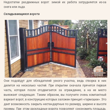
Недостатки раздвижных ворот:
зимой их работа затрудняется из-за
снега или льда.
Складывающиеся ворота
Они подойдут для обладателей узкого участка, ведь створка в них
делится на несколько частей. При открытии сначала прячется первая
часть, которая после отодвигается за ограждение, а на ее место
выезжает следующая. Таким образом, вы получите очень компактный
вариант ворот, в конструкцию которых заложен принцип «гармошки». Это
дает возможность закрыть нестандартные по размеру, ширине и высоте
проемы. При этом раскладные ворота позволяют сэкономить площадь.