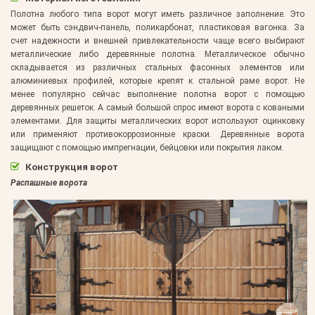
Полотна любого типа ворот могут иметь различное заполнение. Это
может быть сэндвич-панель, поликарбонат, пластиковая вагонка. За
счет надежности и внешней привлекательности чаще всего выбирают
металлические либо деревянные полотна. Металлическое обычно
складывается из различных стальных фасонных элементов или
алюминиевых профилей, которые крепят к стальной раме ворот. Не
менее популярно сейчас выполнение полотна ворот с помощью
деревянных решеток. А самый большой спрос имеют ворота с коваными
элементами. Для защиты металлических ворот используют оцинковку
или применяют противокоррозионные краски. Деревянные ворота
защищают с помощью импрегнации, бейцовки или покрытия лаком.
Конструкция ворот
Распашные ворота