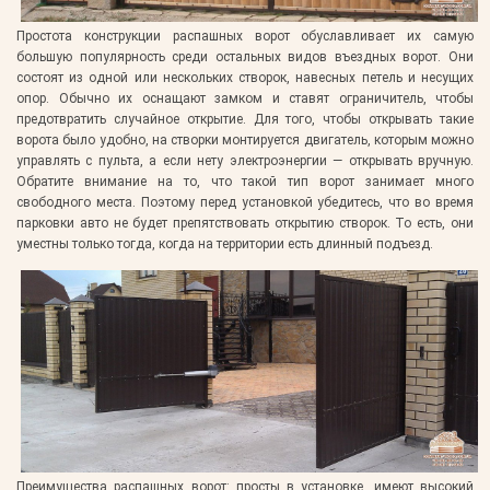
Простота конструкции распашных ворот обуславливает их самую
большую популярность среди остальных видов въездных ворот. Они
состоят из одной или нескольких створок, навесных петель и несущих
опор. Обычно их оснащают замком и ставят ограничитель, чтобы
предотвратить случайное открытие. Для того, чтобы открывать такие
ворота было удобно, на створки монтируется двигатель, которым можно
управлять с пульта, а если нету электроэнергии — открывать вручную.
Обратите внимание на то, что такой тип ворот занимает много
свободного места. Поэтому перед установкой убедитесь, что во время
парковки авто не будет препятствовать открытию створок. То есть, они
уместны только тогда, когда на территории есть длинный подъезд.
Преимущества распашных ворот:
просты в установке, имеют высокий