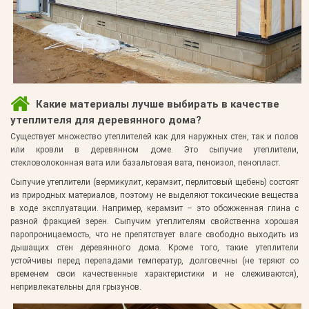
Какие материалы лучше выбирать в качестве
утеплителя для деревянного дома?
Существует множество утеплителей как для наружных стен, так и полов
или кровли в деревянном доме. Это сыпучие утеплители,
стекловолоконная вата или базальтовая вата, пеноизол, пенопласт.
Сыпучие утеплители (вермикулит, керамзит, перлитовый щебень) состоят
из природных материалов, поэтому не выделяют токсические вещества
в ходе эксплуатации. Например, керамзит – это обожженная глина с
разной фракцией зерен. Сыпучим утеплителям свойственна хорошая
паропроницаемость, что не препятствует влаге свободно выходить из
дышащих стен деревянного дома. Кроме того, такие утеплители
устойчивы перед перепадами температур, долговечны (не теряют со
временем свои качественные характеристики и не слеживаются),
непривлекательны для грызунов.