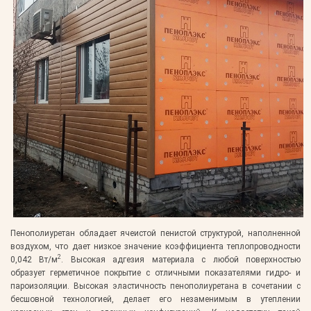
Пенополиуретан обладает ячеистой пенистой структурой, наполненной
воздухом, что дает низкое значение коэффициента теплопроводности
2
0,042 Вт/м
. Высокая адгезия материала с любой поверхностью
образует герметичное покрытие с отличными показателями гидро- и
пароизоляции. Высокая эластичность пенополиуретана в сочетании с
бесшовной технологией, делает его незаменимым в утеплении