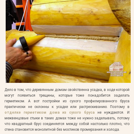
Дело в том, что деревянным домам свойственна усадка, в ходе которой
могут появиться трещины, которые тоже понадобится заделать
герметиком. А вот постройки из сухого профилированного бруса
практически не склонны к усадке или растрескиванию. Поэтому в
отделке герметиком дома из сухого бруса
не нуждаются. И
межвенцовые стыки в таких домах тоже не нужно заделывать, потому
что квадратный брус соединяется между собой настолько плотно, что
стена становится монолитной без мостиков промерзания и холода.