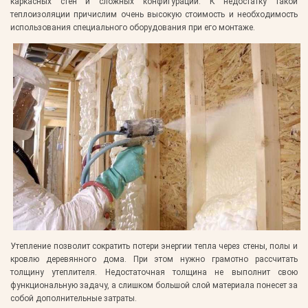
каркасных стен и сложных конфигураций. К недостатку такой
теплоизоляции причислим очень высокую стоимость и необходимость
использования специального оборудования при его монтаже.
Утепление позволит сократить потери энергии тепла через стены, полы и
кровлю деревянного дома. При этом нужно грамотно рассчитать
толщину утеплителя. Недостаточная толщина не выполнит свою
функциональную задачу, а слишком большой слой материала понесет за
собой дополнительные затраты.