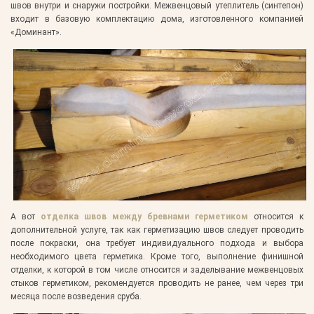
швов внутри и снаружи постройки. Межвенцовый утеплитель (синтепон)
входит в базовую комплектацию дома, изготовленного компанией
«Доминант».
А вот
отделка швов между бревнами герметиком
относится к
дополнительной услуге, так как герметизацию швов следует проводить
после покраски, она требует индивидуального подхода и выбора
необходимого цвета герметика. Кроме того, выполнение финишной
отделки, к которой в том числе относится и заделывание межвенцовых
стыков герметиком, рекомендуется проводить не ранее, чем через три
месяца после возведения сруба.