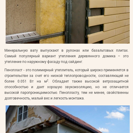
Минеральную вату выпускают в рулонах или базальтовых плитах.
Самый популярный вариант утепления деревянного домика – это
утепление по наружному фасаду под сайдинг.
Пенопласт - это полимерный утеплитель, который широко применяется в
строительстве за счет его низкой теплопроводности, составляющей не
2
более 0.051 Вт на м
. Обладает также высокой ветрозащитной
способностью и дает хорошую звукоизоляцию, но не отличается
высокой паропроницаемостью. Пенопласту, тем не менее, свойственны
долговечность, малый вес и легкость монтажа.