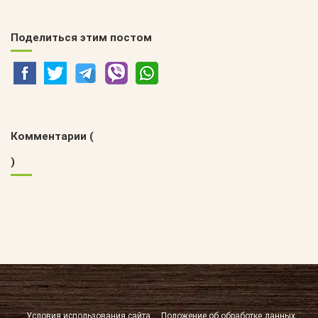
Поделиться этим постом
Комментарии (
)
Условия использования сайта
Положение об обработке данных