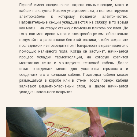
Первый имеет специальные нагревательные секции, маты и
кабели на катушке. Как мы уже упоминали, в пол монтируется
электрокабель, к которому подается электричество.
Нагревательные секции укладываются на стяжку, в то время
как маты – на старую стяжку с помощью плиточного клея. До
того, как монтировать пол с электрообогревом, обязательно
подумайте о расстановке бытовой техники, чтобы сохранить
последнюю и не повредить пол. Поверхность выравнивается с
помощью наливного пола. Когда он застынет, начинается
процесс укладки термоизоляции, на которую крепится
монтажная лента и монтируется тепловой кабель. Далее
стоит определить место для установки термостата и
соединить его с концами кабеля. Подводка кабеля может
размещаться в коробе или в стене. После поверх кабеля
заливают цементно-песчаный слой, а далее начинается
укладка напольного покрытия.