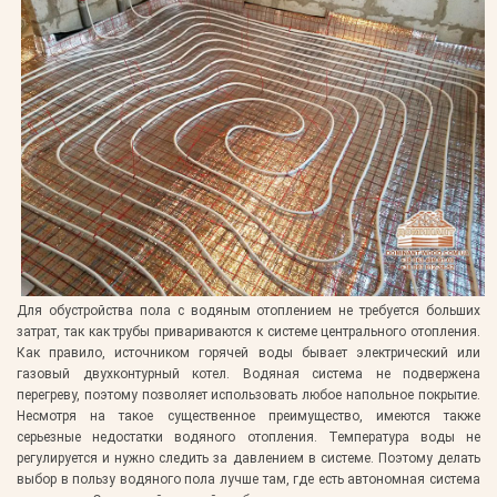
Для обустройства пола с водяным отоплением не требуется больших
затрат, так как трубы привариваются к системе центрального отопления.
Как правило, источником горячей воды бывает электрический или
газовый двухконтурный котел. Водяная система не подвержена
перегреву, поэтому позволяет использовать любое напольное покрытие.
Несмотря на такое существенное преимущество, имеются также
серьезные недостатки водяного отопления. Температура воды не
регулируется и нужно следить за давлением в системе. Поэтому делать
выбор в пользу водяного пола лучше там, где есть автономная система