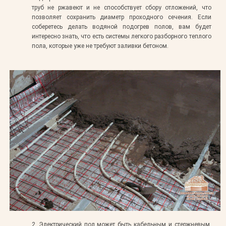
труб не ржавеют и не способствует сбору отложений, что
позволяет сохранить диаметр проходного сечения. Если
соберетесь делать водяной подогрев полов, вам будет
интересно знать, что есть системы легкого разборного теплого
пола, которые уже не требуют заливки бетоном.
2.
Электрический пол может быть кабельным и стержневым.