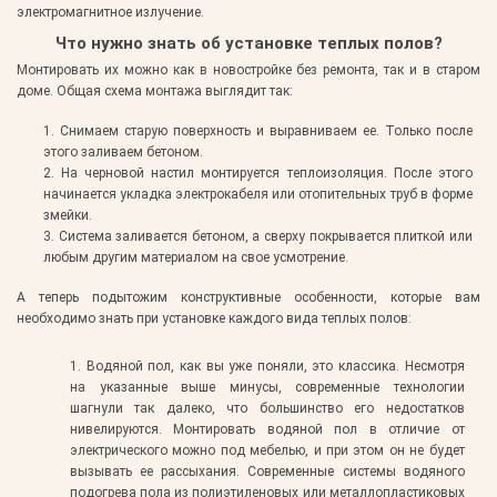
электромагнитное излучение.
Что нужно знать об установке теплых полов?
Монтировать их можно как в новостройке без ремонта, так и в старом
доме. Общая схема монтажа выглядит так:
1.
Снимаем старую поверхность и выравниваем ее. Только после
этого заливаем бетоном.
2.
На черновой настил монтируется теплоизоляция. После этого
начинается укладка электрокабеля или отопительных труб в форме
змейки.
3.
Система заливается бетоном, а сверху покрывается плиткой или
любым другим материалом на свое усмотрение.
А теперь подытожим конструктивные особенности, которые вам
необходимо знать при установке каждого вида теплых полов:
1.
Водяной пол, как вы уже поняли, это классика. Несмотря
на указанные выше минусы, современные технологии
шагнули так далеко, что большинство его недостатков
нивелируются. Монтировать водяной пол в отличие от
электрического можно под мебелью, и при этом он не будет
вызывать ее рассыхания. Современные системы водяного
подогрева пола из полиэтиленовых или металлопластиковых