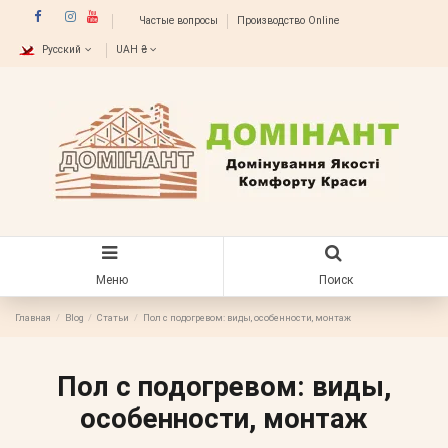
Частые вопросы
Производство Online
Русский
UAH ₴
Меню
Поиск
Главная
Blog
Статьи
Пол с подогревом: виды, особенности, монтаж
Пол с подогревом: виды,
особенности, монтаж