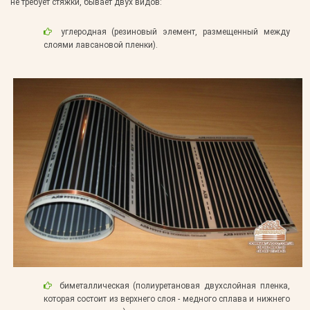
не требует стяжки, бывает двух видов:
углеродная (резиновый элемент, размещенный между
слоями лавсановой пленки).
биметаллическая (полиуретановая двухслойная пленка,
которая состоит из верхнего слоя - медного сплава и нижнего