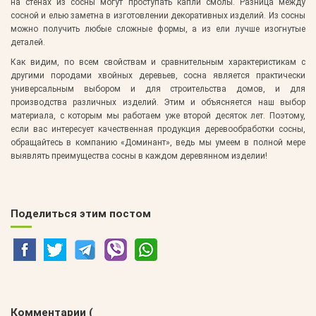
на стенах из сосны могут проступать капли смолы. Разница между
сосной и елью заметна в изготовлении декоративных изделий. Из сосны
можно получить любые сложные формы, а из ели лучше изогнутые
деталей.
Как видим, по всем свойствам и сравнительным характеристикам с
другими породами хвойных деревьев, сосна является практически
универсальным выбором и для строительства домов, и для
производства различных изделий. Этим и объясняется наш выбор
материала, с которым мы работаем уже второй десяток лет. Поэтому,
если вас интересует качественная продукция деревообработки сосны,
обращайтесь в компанию «Доминант», ведь мы умеем в полной мере
выявлять преимущества сосны в каждом деревянном изделии!
Поделиться этим постом
Комментарии (