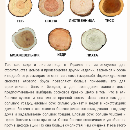
Так как кедр и лиственница в Украине не используется для
строительства домов и производства других изделий, вернемся к сосне
и подробнее рассмотрим ее отличия с елью (смерекой). Индивидуальные
свойства елового бруса позволяют больше применять его для
строительства бань и беседок, а для возведения жилого дома
предпочтительнее выбирать сосновое бревно. Дело в том, что в ели
больше сучков и она мягче прочной сосны. Из-за этого ель дает
большую усадку, еловый брус сильно усыхает и ведет в конструкциях
домов. За счет этого хозяева больше финансов вкладывают в отделку
дома и заделывание больших трещин. Еловый брус больше усыхает и
теряет больше массы при этом. Сосна больше эластичная и устойчивая
против деформаций. Но она больше смолистая, чем смерека. Из-за этого