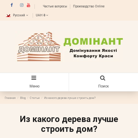
Частые вопросы
Производство Online
Русский
UAH ₴
Меню
Поиск
Главная
Blog
Статьи
Из какого дерева лучше строить дом?
Из какого дерева лучше
строить дом?