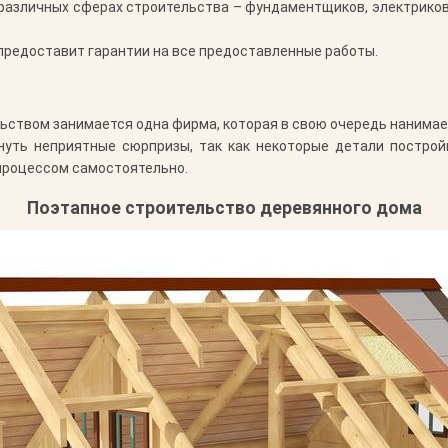
азличных сферах строительства – фундаментщиков, электриков, 
редоставит гарантии на все предоставленные работы.
льством занимается одна фирма, которая в свою очередь нанимае
уть неприятные сюрпризы, так как некоторые детали постройк
 процессом самостоятельно.
Поэтапное строительство деревянного дома