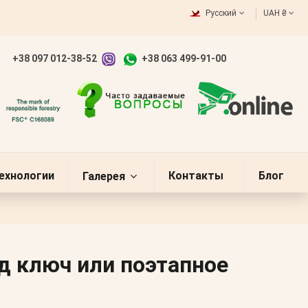
Русский
UAH ₴
+38 097 012-38-52
+38 063 499-91-00
ехнологии
Контакты
Блог
Галерея
д ключ или поэтапное