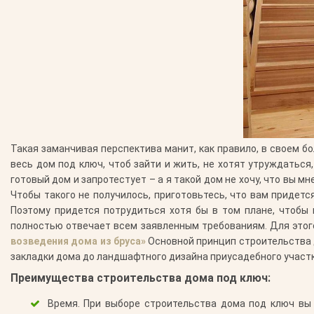
Такая заманчивая перспектива манит, как правило, в своем бо
весь дом под ключ, чтоб зайти и жить, не хотят утруждаться
готовый дом и запротестует – а я такой дом не хочу, что вы мн
Чтобы такого не получилось, приготовьтесь, что вам придет
Поэтому придется потрудиться хотя бы в том плане, чтобы
полностью отвечает всем заявленным требованиям. Для этог
возведения дома из бруса»
Основной принцип строительства д
закладки дома до ландшафтного дизайна приусадебного участ
Преимущества строительства дома под ключ:
Время.
При выборе строительства дома под ключ вы 