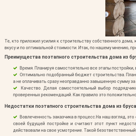
Те, кто приложил усилия к строительству собственного дома,
вкусу и по оптимальной стоимости. Итак, по нашему мнению, 
Преимущества поэтапного строительства дома из бр
Время.
Планируя самостоятельно все этапы постройки, 
Оптимально подобранный бюджет строительства.
План
а не оплачивать сразу неоправданно завышенную сумму за 
Качество.
Делая самостоятельный выбор подрядчиков
проверенных рекомендаций. Как правило это положительно с
Недостатки поэтапного строительства дома из бруса
Вовлеченность заказчика в процесс.
На наш взгляд, это
своей будущей постройке и считают этот пункт недост
действовали на свое усмотрение. Такой безответственный 