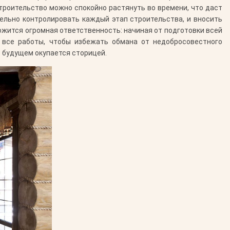
строительство можно спокойно растянуть во времени, что даст
ельно контролировать каждый этап строительства, и вносить
 ложится огромная ответственность: начиная от подготовки всей
 все работы, чтобы избежать обмана от недобросовестного
в будущем окупается сторицей.