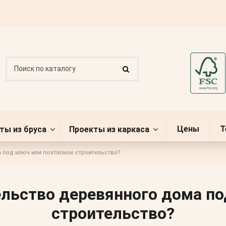
Цены
Т
ты из бруса
Проекты из каркаса
 под ключ или поэтапное строительство?
ельство деревянного дома по
строительство?