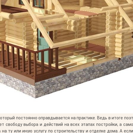
оторый постоянно оправдывается на практике. Ведь в итоге поэ
ает свободу выбора и действий на всех этапах постройки, а са
а ту или иную услугу по строительству и отделке дома. А если