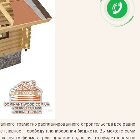
тапного, грамотно распланированного строительства все равно
мое главное – свободу планирования бюджета. Вы можете сами
 какая-то фирма строит для вас под ключ, то придет к вам на