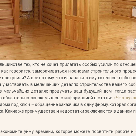
льшинстве тех, кто не хочет прилагать особых усилий по отноше
, как говорится, заморачиваться нюансами строительного процес
е построили? А все потому, что изначально ему хотелось чтобы вс
ся участвовать в мельчайших деталях строительства вашего собс
 в мельчайших деталях продумать ваш будущий дом, тогда зас
о обязательно ознакомьтесь с информацией в статье
«Что нужн
ома под ключ – обращение заказчика в одну фирму, которая орга
ка. Какие же преимущества и недостатки заключаются в данном 
экономите уйму времени, которое можете посвятить работе и 