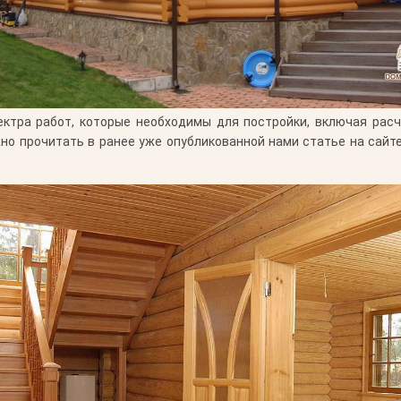
ектра работ, которые необходимы для постройки, включая рас
но прочитать в ранее уже опубликованной нами статье на сайт