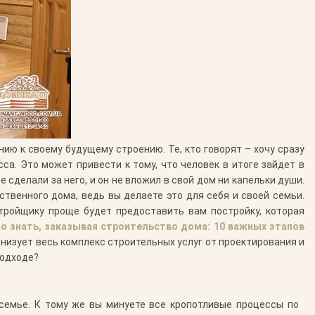
нию к своему будущему строению. Те, кто говорят – хочу сразу
са. Это может привести к тому, что человек в итоге зайдет в
е сделали за него, и он не вложил в свой дом ни капельки души.
твенного дома, ведь вы делаете это для себя и своей семьи.
тройщику проще будет предоставить вам постройку, которая
о знать, заказывая строительство дома: 10 важных этапов
низует весь комплекс строительных услуг от проектирования и
подходе?
семье. К тому же вы минуете все кропотливые процессы по