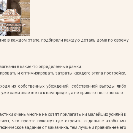
стие в каждом этапе, подбирали каждую деталь дома по своему
загнаны в какие-то определенные рамки.
ировать и оптимизировать затраты каждого этапа постройки,
ходя из собственных убеждений, собственной выгоды либо
же сами знаете кто к вам придет, а не пришлют кого попало.
рактики очень многие не хотят прилагать ни малейших усилий к
ляют, что просто покажут где строить, а дальше чтобы мы
ехническое задание от заказчика, тем лучше и правильнее его