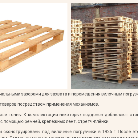
ециальными зазорами для захвата и перемещения вилочным погруз
и товаров посредством применения механизмов.
ьше тонны. К комплектации некоторых поддонов добавляют сто
 с помощью ремней, крепёжных лент, стретч-плёнки.
сконструированы под вилочные погрузчики в 1925 г. После эт