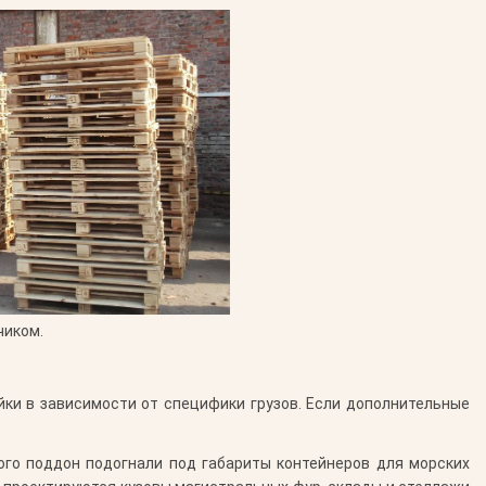
чиком.
йки в зависимости от специфики грузов. Если дополнительные
ого поддон подогнали под габариты контейнеров для морских