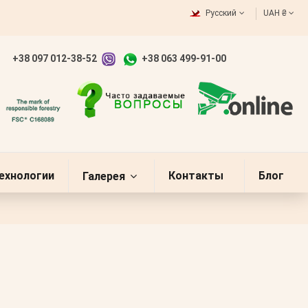
Русский
UAH ₴
+38 097 012-38-52
+38 063 499-91-00
ехнологии
Контакты
Блог
Галерея