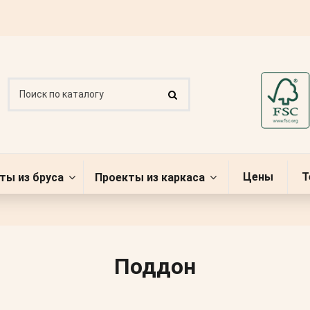
Цены
Т
ты из бруса
Проекты из каркаса
Поддон
ы