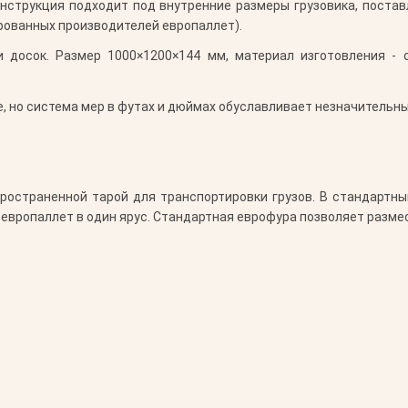
онструкция подходит под внутренние размеры грузовика, поста
рованных производителей европаллет).
 досок. Размер 1000×1200×144 мм, материал изготовления -
 но система мер в футах и дюймах обуславливает незначительны
остраненной тарой для транспортировки грузов. В стандартн
 европаллет в один ярус. Стандартная еврофура позволяет разме