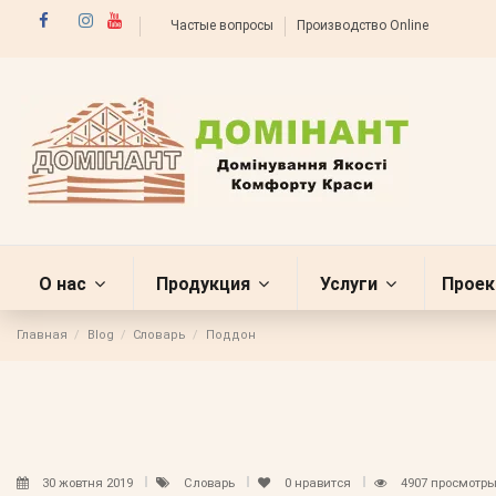
Частые вопросы
Производство Online
О нас
Продукция
Услуги
Проек
Главная
Blog
Словарь
Поддон
30 жовтня 2019
Словарь
0
нравится
4907 просмотр