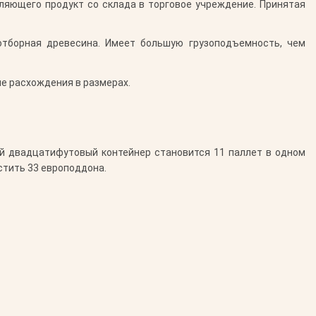
вляющего продукт со склада в торговое учреждение. Принятая
 отборная древесина. Имеет большую грузоподъемность, чем
е расхождения в размерах.
ый двадцатифутовый контейнер становится 11 паллет в одном
стить 33 европоддона.