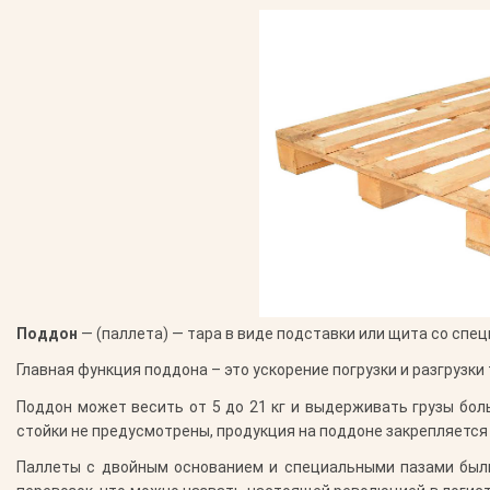
Поддон
— (паллета) — тара в виде подставки или щита со сп
Главная функция поддона – это ускорение погрузки и разгрузк
Поддон может весить от 5 до 21 кг и выдерживать грузы бол
стойки не предусмотрены, продукция на поддоне закрепляется
Паллеты с двойным основанием и специальными пазами были 