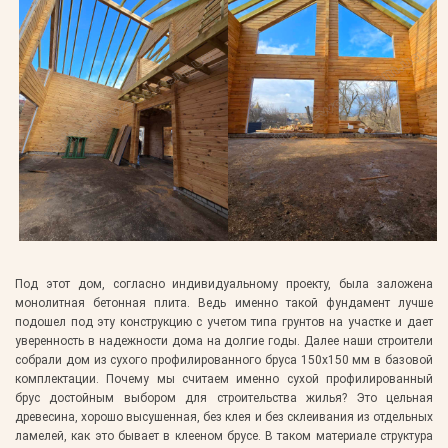
Под этот дом, согласно индивидуальному проекту, была заложена
монолитная бетонная плита. Ведь именно такой фундамент лучше
подошел под эту конструкцию с учетом типа грунтов на участке и дает
уверенность в надежности дома на долгие годы. Далее наши строители
собрали дом из сухого профилированного бруса 150х150 мм в базовой
комплектации. Почему мы считаем именно сухой профилированный
брус достойным выбором для строительства жилья? Это цельная
древесина, хорошо высушенная, без клея и без склеивания из отдельных
ламелей, как это бывает в клееном брусе. В таком материале структура