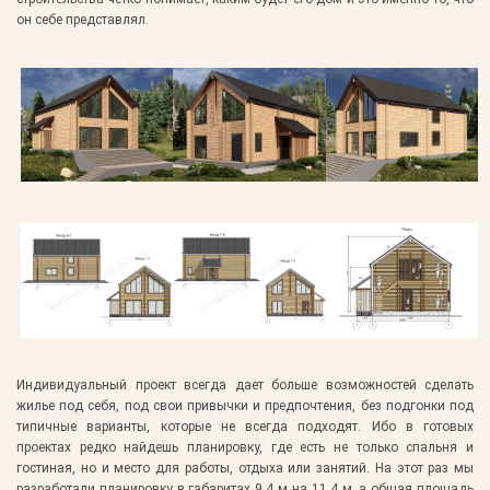
он себе представлял.
Индивидуальный проект всегда дает больше возможностей сделать
жилье под себя, под свои привычки и предпочтения, без подгонки под
типичные варианты, которые не всегда подходят. Ибо в готовых
проектах редко найдешь планировку, где есть не только спальня и
гостиная, но и место для работы, отдыха или занятий. На этот раз мы
разработали планировку в габаритах 9,4 м на 11,4 м, а общая площадь