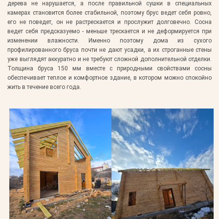
дерева не нарушается, а после правильной сушки в специальных
камерах становится более стабильной, поэтому брус ведет себя ровно,
его не поведет, он не растрескается и прослужит долговечно. Сосна
ведет себя предсказуемо - меньше трескается и не деформируется при
изменении влажности. Именно поэтому дома из сухого
профилированного бруса почти не дают усадки, а их строганные стены
уже выглядят аккуратно и не требуют сложной дополнительной отделки.
Толщина бруса 150 мм вместе с природными свойствами сосны
обеспечивает теплое и комфортное здание, в котором можно спокойно
жить в течение всего года.