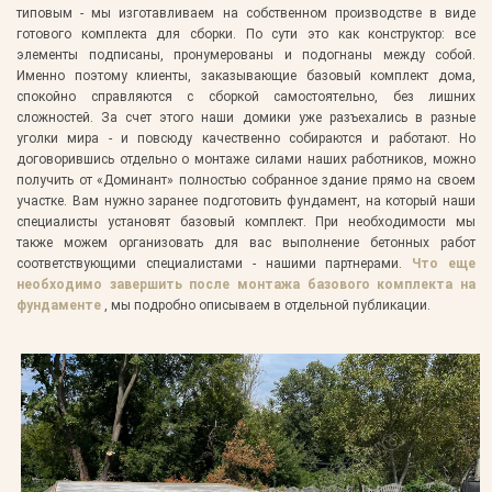
типовым - мы изготавливаем на собственном производстве в виде
готового комплекта для сборки. По сути это как конструктор: все
элементы подписаны, пронумерованы и подогнаны между собой.
Именно поэтому клиенты, заказывающие базовый комплект дома,
спокойно справляются с сборкой самостоятельно, без лишних
сложностей. За счет этого наши домики уже разъехались в разные
уголки мира - и повсюду качественно собираются и работают. Но
договорившись отдельно о монтаже силами наших работников, можно
получить от «Доминант» полностью собранное здание прямо на своем
участке. Вам нужно заранее подготовить фундамент, на который наши
специалисты установят базовый комплект. При необходимости мы
также можем организовать для вас выполнение бетонных работ
соответствующими специалистами - нашими партнерами.
Что еще
необходимо завершить после монтажа базового комплекта на
фундаменте
, мы подробно описываем в отдельной публикации.