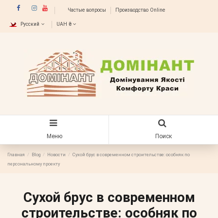
Частые вопросы
Производство Online
Русский
UAH ₴
Меню
Поиск
Главная
Blog
Новости
Сухой брус в современном строительстве: особняк по
персональному проекту
Сухой брус в современном
строительстве: особняк по