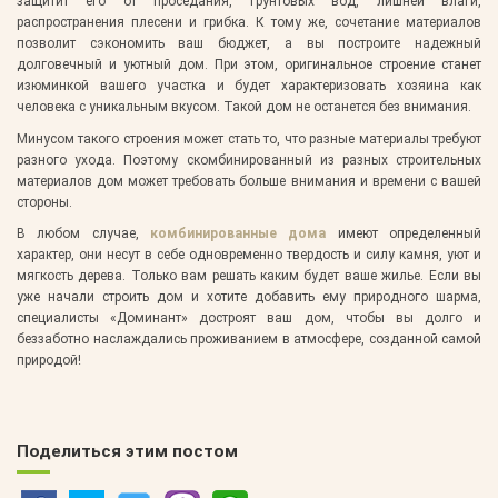
защитит его от проседания, грунтовых вод, лишней влаги,
распространения плесени и грибка. К тому же, сочетание материалов
позволит сэкономить ваш бюджет, а вы построите надежный
долговечный и уютный дом. При этом, оригинальное строение станет
изюминкой вашего участка и будет характеризовать хозяина как
человека с уникальным вкусом. Такой дом не останется без внимания.
Минусом такого строения может стать то, что разные материалы требуют
разного ухода. Поэтому скомбинированный из разных строительных
материалов дом может требовать больше внимания и времени с вашей
стороны.
В любом случае,
комбинированные дома
имеют определенный
характер, они несут в себе одновременно твердость и силу камня, уют и
мягкость дерева. Только вам решать каким будет ваше жилье. Если вы
уже начали строить дом и хотите добавить ему природного шарма,
специалисты «Доминант» достроят ваш дом, чтобы вы долго и
беззаботно наслаждались проживанием в атмосфере, созданной самой
природой!
Поделиться этим постом