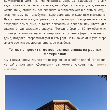
двухэтажный дом, при минимальных затратах. Вдобавок к этому,
надстройка абсолютно экологична, не требует особого ухода (древесина
компании «Доминант», вся обработана антисептиком и антипиреном), к
тому же, вам не потребуются дорогостоящие отделочные материалы.
Для эстетического вида бревна достаточно вскрыть бесцветным воском
всередине помещений, а также покрасить с добавлением цвета для
защиты от ультрафиолета снаружи. Толщина бревна 180 мм обеспечит
отличную шумоизоляцию, а микроклимат и атмосфера деревянного
дома, подарят невероятный уют и комфорт. Наши заказчики уже скоро
смогут оценить все достоинства своего выбора.
Готовые проекты домов, выполненных из разных
материалов
А мы хотим напомнить, что это не первая наша робота подобного плана.
На сайте компании «Доминант», вы можете увидеть наш
проект
«Лозена»
.