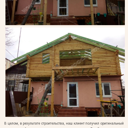
В целом, в результате строительства, наш клиент получил оригинальный