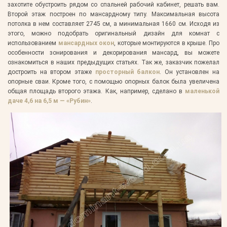
захотите обустроить рядом со спальней рабочий кабинет, решать вам.
Второй этаж построен по мансардному типу. Максимальная высота
потолка в нем составляет 2745 см, а минимальная 1660 см. Исходя из
этого, можно подобрать оригинальный дизайн для комнат с
использованием
мансардных окон
, которые монтируются в крыше. Про
особенности зонирования и декорирования мансард, вы можете
ознакомиться в наших предыдущих статьях. Так же, заказчик пожелал
достроить на втором этаже
просторный балкон
. Он установлен на
опорные сваи. Кроме того, с помощью опорных балок была увеличена
общая площадь второго этажа. Как, например, сделано в
маленькой
даче 4,6 на 6,5 м — «Рубин»
.