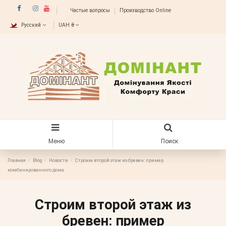
Частые вопросы
Производство Online
Русский
UAH ₴
Меню
Поиск
Главная
Blog
Новости
Строим второй этаж из бревен: пример
комбинированного дома
Строим второй этаж из
бревен: пример