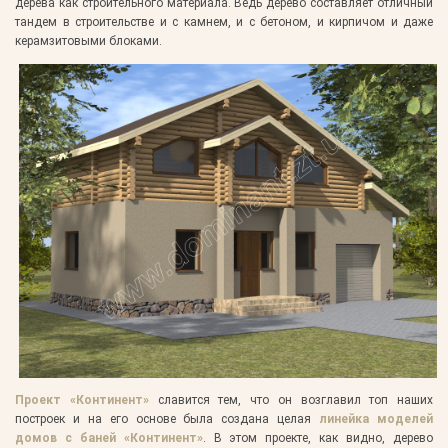
дерева как строительного материала. Ведь дерево составляет отличный
тандем в строительстве и с камнем, и с бетоном, и кирпичом и даже
керамзитовыми блоками.
Проект «Континент»
славится тем, что он возглавил топ наших
построек и на его основе была создана целая
линейка моделей
домов с баней «Континент»
. В этом проекте, как видно, дерево