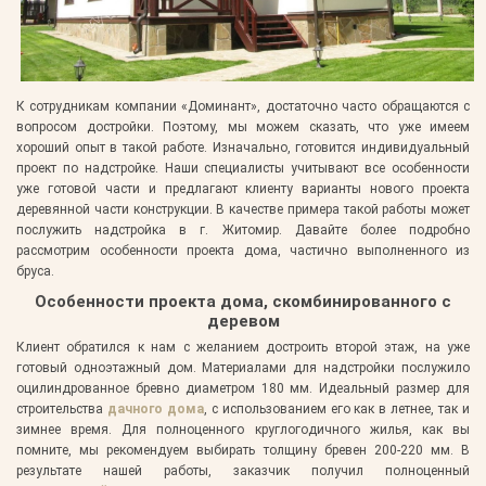
К сотрудникам компании «Доминант», достаточно часто обращаются с
вопросом достройки. Поэтому, мы можем сказать, что уже имеем
хороший опыт в такой работе. Изначально, готовится индивидуальный
проект по надстройке. Наши специалисты учитывают все особенности
уже готовой части и предлагают клиенту варианты нового проекта
деревянной части конструкции. В качестве примера такой работы может
послужить надстройка в г. Житомир. Давайте более подробно
рассмотрим особенности проекта дома, частично выполненного из
бруса.
Особенности проекта дома, скомбинированного с
деревом
Клиент обратился к нам с желанием достроить второй этаж, на уже
готовый одноэтажный дом. Материалами для надстройки послужило
оцилиндрованное бревно диаметром 180 мм. Идеальный размер для
строительства
дачного дома
, с использованием его как в летнее, так и
зимнее время. Для полноценного круглогодичного жилья, как вы
помните, мы рекомендуем выбирать толщину бревен 200-220 мм. В
результате нашей работы, заказчик получил полноценный