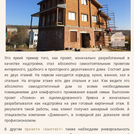
Это яркий пример того, как проект, изначально разработанный в
качестве надстройки, стал абсолютно самостоятельным проектом
интересного, удобного и просторного двухэтажного дома. Состоит дом
из двух этажей. На первом находится коридор, кухня, ванная, зал и
спальня. На втором этаже есть две спальни и зал. Как видите это
абсолютно самодостаточный дом со всеми необходимыми
помещениями для комфортного проживания вашей семьи. Выполнен
проект «Лозена» из оцилиндрованного бревна и изначально
разрабатывался как надстройка на уже готовый кирпичный этаж. В
результате такой работы, наш клиент получил шикарный особняк. А
специалисты компании «Доминант», в очередной раз доказали свой
профессионализм.
В другом
проекте «Аметист»
также наблюдаем универсальность