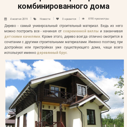
комбинированного дома
6190 просмотры
4 жовтня 2019
Новости
0
нравится
Дерево - самый универсальный строительный материал. Ведь из него
можно построить все - начиная от
современной виллы
и заканчивая
детскими качелями
. Кроме этого, дерево всегда отлично смотрится в
сочетании с другими строительными материалами. Именно поэтому, при
достройках или пристройках уже существующего дома, чаще всего
используют именно
деревянный брус
.