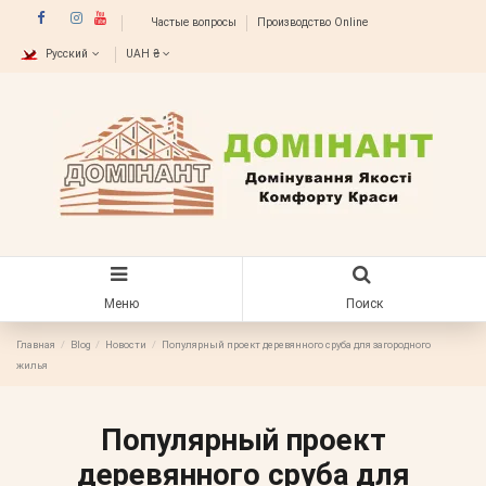
Частые вопросы
Производство Online
Русский
UAH ₴
Меню
Поиск
Главная
Blog
Новости
Популярный проект деревянного сруба для загородного
жилья
Популярный проект
деревянного сруба для