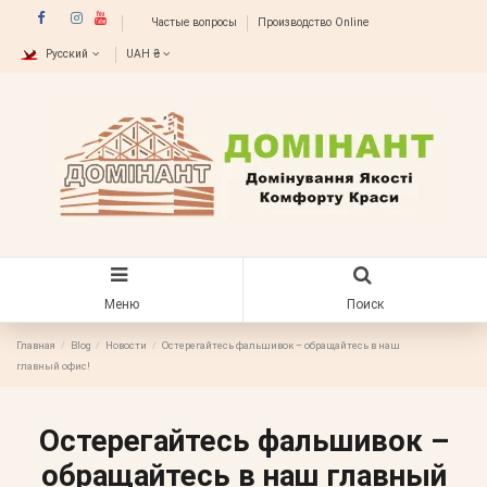
Частые вопросы
Производство Online
Русский
UAH ₴
Меню
Поиск
Главная
Blog
Новости
Остерегайтесь фальшивок – обращайтесь в наш
главный офис!
Остерегайтесь фальшивок –
обращайтесь в наш главный