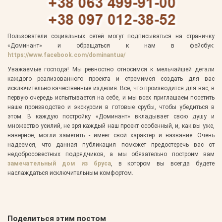
Пользователи социальных сетей могут подписываться на страничку
«Доминант» и обращаться к нам в фейсбук:
https://www.facebook.com/dominantua/
Уважаемые господа! Мы ревностно относимся к мельчайшей детали
каждого реализованного проекта и стремимся создать для вас
исключительно качественные изделия. Все, что производится для вас, в
первую очередь испытывается на себе, и мы всех приглашаем посетить
наше производство и экскурсии в готовые срубы, чтобы убедиться в
этом. В каждую постройку «Доминант» вкладывает свою душу и
множество усилий, не зря каждый наш проект особенный, и, как вы уже,
наверное, могли заметить - имеет свой характер и название. Очень
надеемся, что данная публикация поможет предостеречь вас от
недобросовестных подрядчиков, а мы обязательно построим вам
замечательный дом из бруса
, в котором вы всегда будете
наслаждаться исключительным комфортом.
Поделиться этим постом