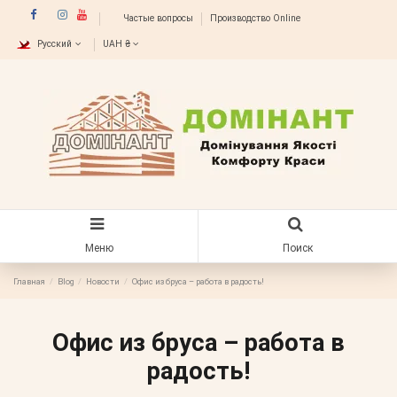
Частые вопросы
Производство Online
Русский
UAH ₴
Меню
Поиск
Главная
Blog
Новости
Офис из бруса – работа в радость!
Офис из бруса – работа в
радость!