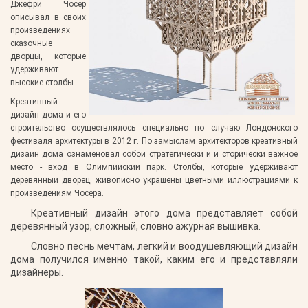
Джефри Чосер
описывал в своих
произведениях
сказочные
дворцы, которые
удерживают
высокие столбы.
Креативный
дизайн дома и его
строительство осуществлялось специально по случаю Лондонского
фестиваля архитектуры в 2012 г. По замыслам архитекторов креативный
дизайн дома ознаменовал собой стратегически и и сторически важное
место - вход в Олимпийский парк. Столбы, которые удерживают
деревянный дворец, живописно украшены цветными иллюстрациями к
произведениям Чосера.
Креативный дизайн этого дома представляет собой
деревянный узор, сложный, словно ажурная вышивка.
Словно песнь мечтам, легкий и воодушевляющий дизайн
дома получился именно такой, каким его и представляли
дизайнеры.