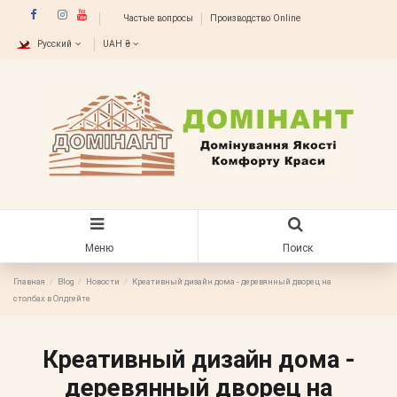
Частые вопросы
Производство Online
Русский
UAH ₴
Меню
Поиск
Главная
Blog
Новости
Креативный дизайн дома - деревянный дворец на
столбах в Олдгейте
Креативный дизайн дома -
деревянный дворец на