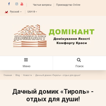
Частые вопросы
Производство Online
Русский
UAH ₴
Меню
Поиск
Главная
Blog
Новости
Дачный домик «Тироль» - отдых для души!
Дачный домик «Тироль» -
отдых для души!