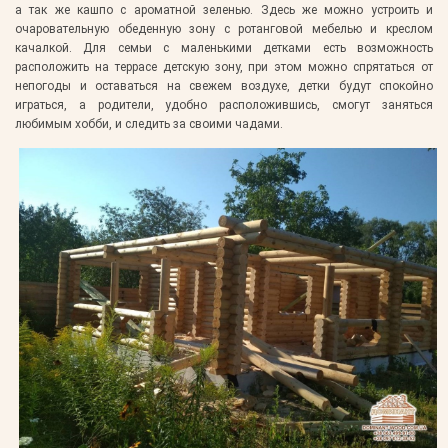
а так же кашпо с ароматной зеленью. Здесь же можно устроить и
очаровательную обеденную зону с ротанговой мебелью и креслом
качалкой. Для семьи с маленькими детками есть возможность
расположить на террасе детскую зону, при этом можно спрятаться от
непогоды и оставаться на свежем воздухе, детки будут спокойно
играться, а родители, удобно расположившись, смогут заняться
любимым хобби, и следить за своими чадами.