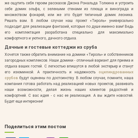
же ощутить себя героем рассказов Джона Рональда Толкина и устроить
себе домик эльфа, с зелеными стенами из плюща и винограда и
множеством фонарей, или же это будет типичный домик лесника.
Решать вам. В любом случае наш проект «Тироль» универсально
подходит для реализации фантазий, которые по душе именно вам! Ведь
его комплектация разработана специально для максимально
комфортного и уютного, дачного отдыха.
Дачные и гостевые коттеджи из сруба
Хочется также обратить внимание на домики «Тироль» и собственников
загородных комплексов. Наши домики - отличный вариант для приема и
отдыха ваших гостей. С легкостью впишутся в любой экстерьер и станут
его изюминкой. А практичность и надежность
оцилиндрованных
срубов
будут оценены по достоинству. В любом случае, помните, наша
компания готова работать над реализацией новых проектов, развивать
наши возможности, делая жизнь наших клиентов радостней и
комфортней. С вас идея - с нас ее реализация. А вы ждите новостей.
Будет еще интереснее!
Поделиться этим постом