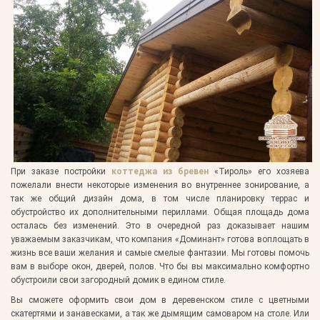
При заказе постройки
коттеджа из бревен
«Тироль» его хозяева
пожелали внести некоторые изменения во внутреннее зонирование, а
так же общий дизайн дома, в том числе планировку террас и
обустройство их дополнительными периллами. Общая площадь дома
осталась без изменений. Это в очередной раз доказывает нашим
уважаемым заказчикам, что компания «Доминант» готова воплощать в
жизнь все ваши желания и самые смелые фантазии. Мы готовы помочь
вам в выборе окон, дверей, полов. Что бы вы максимально комфортно
обустроили свои загородный домик в едином стиле.
Вы сможете оформить свои дом в деревенском стиле с цветными
скатертями и занавесками, а так же дымящим самоваром на столе. Или