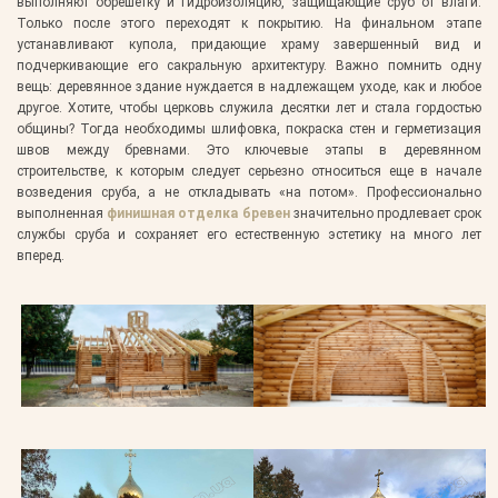
выполняют обрешетку и гидроизоляцию, защищающие сруб от влаги.
Только после этого переходят к покрытию. На финальном этапе
устанавливают купола, придающие храму завершенный вид и
подчеркивающие его сакральную архитектуру. Важно помнить одну
вещь: деревянное здание нуждается в надлежащем уходе, как и любое
другое. Хотите, чтобы церковь служила десятки лет и стала гордостью
общины? Тогда необходимы шлифовка, покраска стен и герметизация
швов между бревнами. Это ключевые этапы в деревянном
строительстве, к которым следует серьезно относиться еще в начале
возведения сруба, а не откладывать «на потом». Профессионально
выполненная
финишная отделка бревен
значительно продлевает срок
службы сруба и сохраняет его естественную эстетику на много лет
вперед.