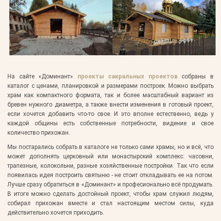
На сайте «Доминант»
проекты сакральных проектов
собраны в
каталог с ценами, планировкой и размерами построек. Можно выбрать
храм как компактного формата, так и более масштабный вариант из
бревен нужного диаметра, а также внести изменения в готовый проект,
если хочется добавить что-то свое. И это вполне естественно, ведь у
каждой общины есть собственные потребности, видение и свое
количество прихожан.
Мы постарались собрать в каталоге не только сами храмы, но и всё, что
может дополнять церковный или монастырский комплекс: часовни,
трапезные, колокольни, разные хозяйственные постройки. Так что если
появилась идея построить святыню - не стоит откладывать ее на потом.
Лучше сразу обратиться в «Доминант» и професионально всё продумать.
В итоге можно сделать достойный проект, чтобы храм служил людям,
собирал прихожан вместе и стал настоящим местом силы, куда
действительно хочется приходить.