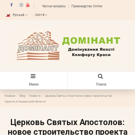
Частые вопросы
Производство Online
Русский
UAH ₴
Меню
Поиск
Главная
Blog
Новости
Церковь Святых Апостолов: новое строительство
проекта в Черкасской области
Церковь Святых Апостолов:
новое строительство проекта