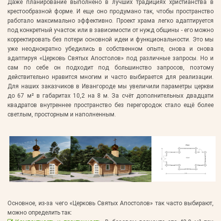
Даже планирование выполнено в лучших традициях христианства в
крестообразной форме. И еще оно продумано так, чтобы пространство
работало максимально эффективно. Проект храма легко адаптируется
под конкретный участок или в зависимости от нужд общины - его можно
корректировать без потери основной идеи и функциональности. Это мы
уже неоднократно убедились в собственном опыте, снова и снова
адаптируя «Церковь Святых Апостолов» под различные запросы. Но и
сам по себе он подходит под большинство запросов, поэтому
действительно нравится многим и часто выбирается для реализации.
Для наших заказчиков в Ивангороде мы увеличили параметры церкви
до 67 м² в габаритах 10,2 на 8 м. За счёт дополнительных двадцати
квадратов внутреннее пространство без перегородок стало ещё более
светлым, просторным и наполненным.
Основное, из-за чего «Церковь Святых Апостолов» так часто выбирают,
можно определить так: