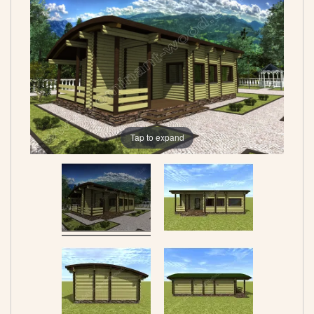
Tap to expand