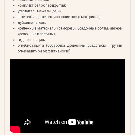
комплект балок перекрытия;
утеплитель межвенцовый;
антисептик (антисептирование всего материала);
дубовые нагеля;
крепежные материалы (саморезы, усадочные болты, анкера,
крепежные пластины);
гидроизоляция;
огнебиозащита (обработка древесины средством I группы
огнезащитной эффективности)