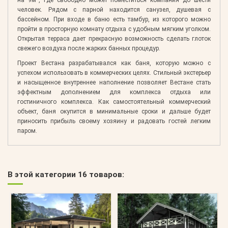
на 9м
, где свободно может поместиться компания до шести
человек. Рядом с парной находится санузел, душевая с
бассейном. При входе в баню есть тамбур, из которого можно
пройти в просторную комнату отдыха с удобным мягким уголком.
Открытая терраса дает прекрасную возможность сделать глоток
свежего воздуха после жарких банных процедур.
Проект Вестана разрабатывался как баня, которую можно с
успехом использовать в коммерческих целях. Стильный экстерьер
и насыщенное внутреннее наполнение позволяет Вестане стать
эффектным дополнением для комплекса отдыха или
гостиничного комплекса. Как самостоятельный коммерческий
объект, баня окупится в минимальные сроки и дальше будет
приносить прибыль своему хозяину и радовать гостей легким
паром.
В этой категории 16 товаров: