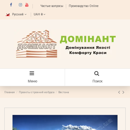
Частые вопросы
Производство Online
Русский
UAH ₴
Меню
Поиск
Главная
Проекты строений из бруса
Вестана