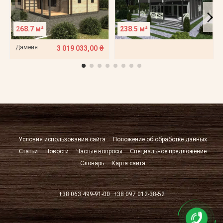
268.7 м²
238.5 м²
Дамейя
3 019 033,00 ₴
Условия использования сайта
Положение об обработке данных
Статьи
Новости
Частые вопросы
Специальное предложение
Словарь
Карта сайта
+38 063 499-91-00
+38 097 012-38-52