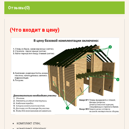
Отзывы
(0)
(Что входит в цену)
комплект стен;
комплект стропил;