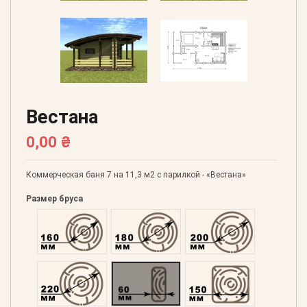
Вестана
0,00 ₴
Коммерческая баня 7 на 11,3 м2 с парилкой - «Вестана»
Размер бруса
Оцилиндрованний 160
Оцилиндрованний 180
Оцилиндрованний 20
Оцилиндрованний 220
Профилированний 60
Профилированний 15