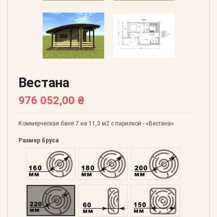
Вестана
976 052,00 ₴
Коммерческая баня 7 на 11,3 м2 с парилкой - «Вестана»
Размер бруса
Оцилиндрованний 160
Оцилиндрованний 180
Оцилиндрованний 20
Оцилиндрованний 220
Профилированний 60
Профилированний 15