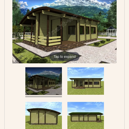
Tap to expand