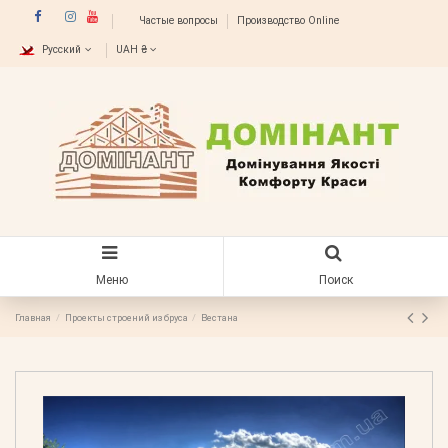
Частые вопросы
Производство Online
Русский
UAH ₴
Меню
Поиск
Главная
Проекты строений из бруса
Вестана