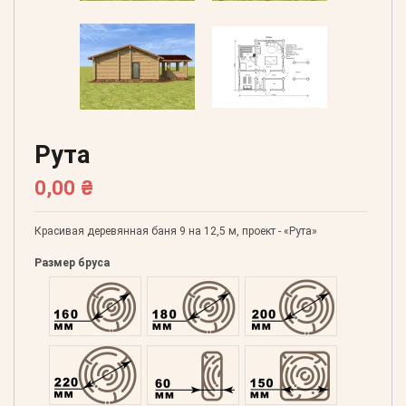
Рута
0,00 ₴
Красивая деревянная баня 9 на 12,5 м, проект - «Рута»
Размер бруса
Оцилиндрованний 160
Оцилиндрованний 180
Оцилиндрованний 20
Оцилиндрованний 220
Профилированний 60
Профилированний 15