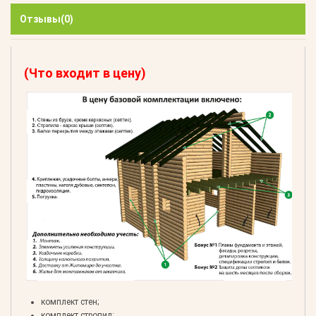
Отзывы
(0)
(Что входит в цену)
комплект стен;
комплект стропил;