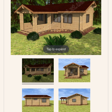
Tap to expand