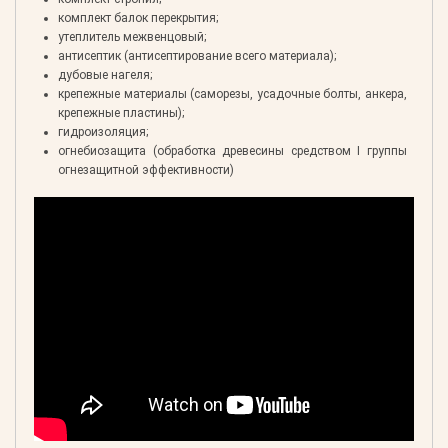
комплект балок перекрытия;
утеплитель межвенцовый;
антисептик (антисептирование всего материала);
дубовые нагеля;
крепежные материалы (саморезы, усадочные болты, анкера,
крепежные пластины);
гидроизоляция;
огнебиозащита (обработка древесины средством I группы
огнезащитной эффективности)