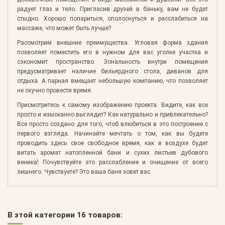
радует глаз и тело. Пригласив друзей в баньку, вам не будет
стыдно. Хорошо попариться, ополоснуться и расслабиться на
массаже, что может быть лучше?
Рассмотрим внешние преимущества. Угловая форма здания
позволяет поместить его в нужном для вас уголке участка и
сэкономит пространство. Зональность внутри помещения
предусматривает наличие бильярдного стола, диванов для
отдыха. А парная вмещает небольшую компанию, что позволяет
не скучно провести время.
Присмотритесь к самому изображению проекта. Видите, как все
просто и изысканно выглядит? Как натурально и привлекательно?
Все просто создано для того, чтоб влюбиться в это построение с
первого взгляда. Начинайте мечтать о том, как вы будете
проводить здесь свое свободное время, как в воздухе будет
витать аромат натопленной бани и сухих листьев дубового
веника! Почувствуйте это расслабление и очищение от всего
лишнего. Чувствуете? Это ваша баня зовет вас.
В этой категории 16 товаров: