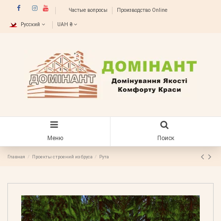
Частые вопросы
Производство Online
Русский
UAH ₴
Меню
Поиск
Главная
Проекты строений из бруса
Рута