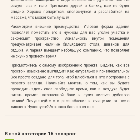
радует глаз и тело. Пригласив друзей в баньку, вам не будет
стыдно. Хорошо попариться, ополоснуться и расслабиться на
массаже, что может быть лучше?
Рассмотрим внешние преимущества. Угловая форма здания
позволяет поместить его в нужном для вас уголке участка и
сэкономит пространство. Зональность внутри помещения
предусматривает наличие бильярдного стола, диванов для
отдыха. А парная вмещает небольшую компанию, что позволяет
не скучно провести время.
Присмотритесь к самому изображению проекта. Видите, как все
просто и изысканно выглядит? Как натурально и привлекательно?
Все просто создано для того, чтоб влюбиться в это построение с
первого взгляда. Начинайте мечтать о том, как вы будете
проводить здесь свое свободное время, как в воздухе будет
витать аромат натопленной бани и сухих листьев дубового
веника! Почувствуйте это расслабление и очищение от всего
лишнего. Чувствуете? Это ваша баня зовет вас.
В этой категории 16 товаров: