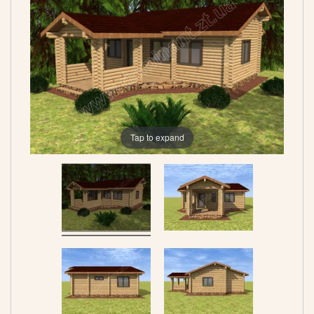
Tap to expand