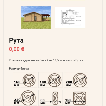
Рута
0,00 ₴
Красивая деревянная баня 9 на 12,5 м, проект - «Рута»
Размер бруса
Оцилиндрованний 160
Оцилиндрованний 180
Оцилиндрованний 20
Оцилиндрованний 220
Профилированний 60
Профилированний 15