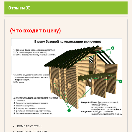
Отзывы
(0)
(Что входит в цену)
комплект стен;
комплект стропил;