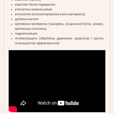
комплект балок перекрытия;
утеплитель межвенцовый;
антисептик (антисептирование всего материала);
дубовые нагеля;
крепежные материалы (саморезы, усадочные болты, анкера,
крепежные пластины);
гидроизоляция;
огнебиозащита (обработка древесины средством I группы
огнезащитной эффективности)