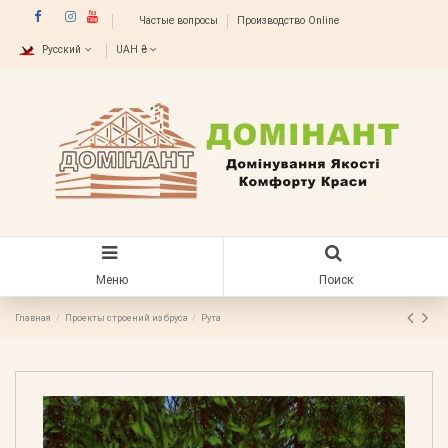
Частые вопросы
Производство Online
Русский
UAH ₴
Меню
Поиск
Главная
Проекты строений из бруса
Рута