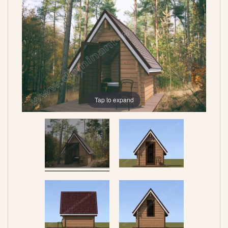
Tap to expand