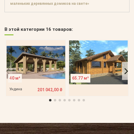
маленьких деревянных домиков на свете»
В этой категории 16 товаров:
40 м²
65.77 м²
Ундина
201 042,00 ₴