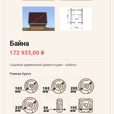
Байна
172 933,00 ₴
Садовый деревянный домик-студия - «Байна»
Размер бруса
Оцилиндрованний 160
Оцилиндрованний 180
Оцилиндрованний 20
Оцилиндрованний 220
Профилированний 60
Профилированний 15