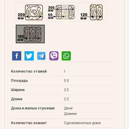
Профилированний 200
Двойной 300
Клееный 120
Клееный 180
Количество этажей
1
Площадь
5.5
Ширина
2.5
Длина
2.2
Дома и жилые строения
Дачи
Домики
Количество комнат
Однокомнатные дома