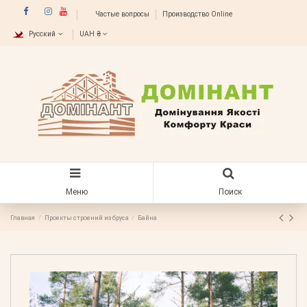
Частые вопросы
Производство Online
Русский
UAH ₴
Меню
Поиск
Главная
Проекты строений из бруса
Байна