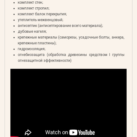
комплект стен;
комплект стропил;
комплект балок перекрытия;
утеплитель межвенцовый;
антисептик (антисептирование всего материала);
дубовые нагеля;
крепежные материалы (саморезы, усадочные болты, анкера,
крепежные пластины);
гидроизоляция;
огнебиозащита (обработка древесины средством I группы
огнезащитной эффективности)