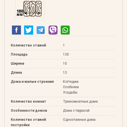
Клееный 180
Количество этажей
1
Площадь
130
Ширина
10
Длина
13
Дома и жилые строения
Коттеджи
Особняки
Усадьбы
Количество комнат
Трехкомнатные дома
Особенности домов
Дома с террасой
Количество этажей
Одноэтажные дома
постройки