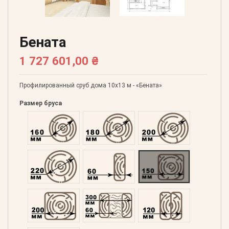
Бената
1 727 601,00 ₴
Профилированный сруб дома 10х13 м - «Бената»
Размер бруса
Оцилиндрованний 160
Оцилиндрованний 180
Оцилиндрованний 20
Оцилиндрованний 220
Профилированний 60
Профилированний 15
Профилированний 200
Двойной 300
Клееный 120