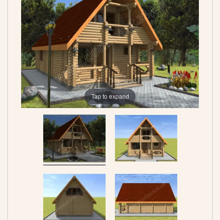
Tap to expand