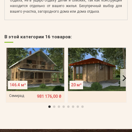
отдыха, не в ущерб отдыху детей и близких, так как конструкция
находится отдельно от вашего жилья. Безупречный выбор для
вашего участка, загородного дома или дома отдыха.
В этой категории 16 товаров:
146.4 м²
20 м²
Семирад
981 176,00 ₴