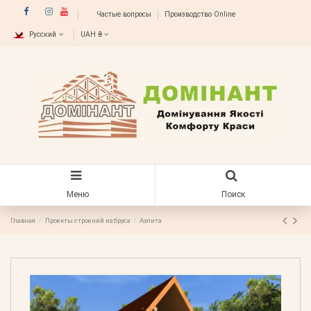
Частые вопросы
Производство Online
Русский
UAH ₴
Меню
Поиск
Главная
Проекты строений из бруса
Аэлита