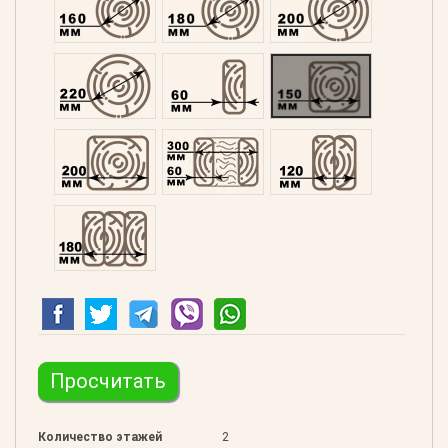
Оцилиндрованний 220
Профилированний 60
Профилированний 15
Профилированний 200
Двойной 300
Клееный 120
Клееный 180
Просчитать
Количество этажей
2