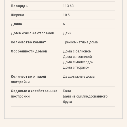
Площадь
113.63
Ширина
10.5
Длина
6
Дома и жилые строения
Дачи
Количество комнат
Трехкомнатные дома
Особенности домов
Дома с балконом
Дома с лестницей
Дома с мансардой
Дома с террасой
Количество этажей
Двухэтажные дома
постройки
Садовые и хозяйственные
Бани
постройки
Бани из оцилиндрованного
бруса