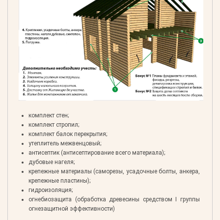
комплект стен;
комплект стропил;
комплект балок перекрытия;
утеплитель межвенцовый;
антисептик (антисептирование всего материала);
дубовые нагеля;
крепежные материалы (саморезы, усадочные болты, анкера,
крепежные пластины);
гидроизоляция;
огнебиозащита (обработка древесины средством I группы
огнезащитной эффективности)