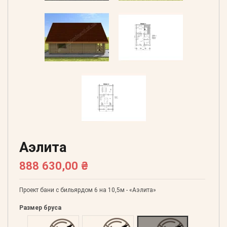
Аэлита
888 630,00 ₴
Проект бани с бильярдом 6 на 10,5м - «Аэлита»
Размер бруса
Оцилиндрованний 160
Оцилиндрованний 180
Оцилиндрованний 20