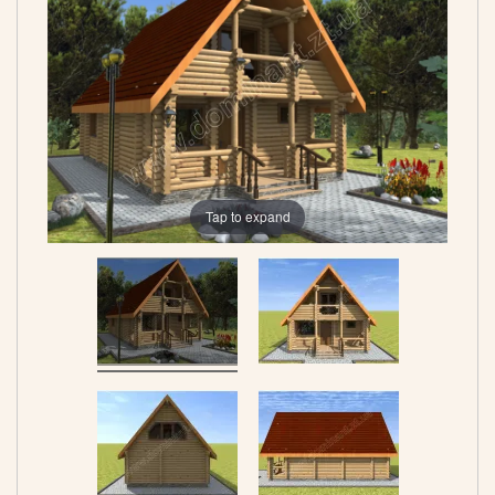
Tap to expand