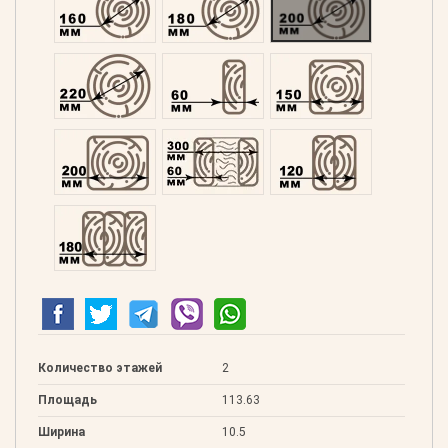
Оцилиндрованний 220
Профилированний 60
Профилированний 15
Профилированний 200
Двойной 300
Клееный 120
Клееный 180
Количество этажей
2
Площадь
113.63
Ширина
10.5