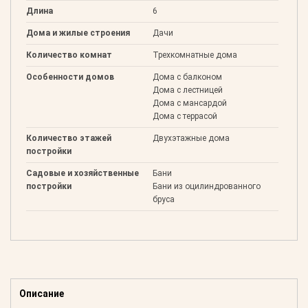
Длина
6
Дома и жилые строения
Дачи
Количество комнат
Трехкомнатные дома
Особенности домов
Дома с балконом
Дома с лестницей
Дома с мансардой
Дома с террасой
Количество этажей
Двухэтажные дома
постройки
Садовые и хозяйственные
Бани
постройки
Бани из оцилиндрованного
бруса
Описание