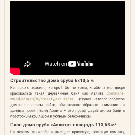
Строительство дома сруба 6х10,5 м
Нет такого хозяина, который бы не хотел, чтобы в его дворе
красовалась такая деревянная баня как Аэлита
dominant-
wood.com.ua/ru/proekty/421-aelita
. Изучая каталог проектов
домов на нашем сайте, обязательно обратите внимание на
данный проект. Баня Аэлита – это проект двухэтажной бани с
просторным крыльцом и уютным балкончиком.
План дома сруба «Аэлита» площадь 113,63 м²
На первом этаже баня вмещает прихожую, гостевую комнату,