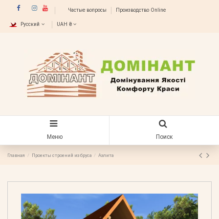
Частые вопросы
Производство Online
Русский
UAH ₴
Меню
Поиск
Главная
Проекты строений из бруса
Аэлита