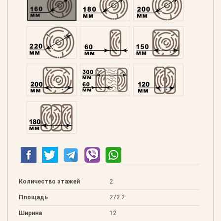
Оцилиндрованний 220
Профилированний 60
Профилированний 15
Профилированний 200
Двойной 300
Клееный 120
Клееный 180
Количество этажей
2
Площадь
272.2
Ширина
12