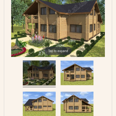
Tap to expand