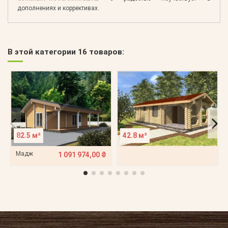
дополнениях и коррективах.
В этой категории 16 товаров:
82.5 м²
42.8 м²
Мадж
1 091 974,00 ₴